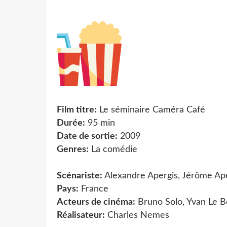
Film titre:
Le séminaire Caméra Café
Durée:
95 min
Date de sortie:
2009
Genres:
La comédie
Scénariste:
Alexandre Apergis, Jérôme Ap
Pays:
France
Acteurs de cinéma:
Bruno Solo, Yvan Le Bo
Réalisateur:
Charles Nemes