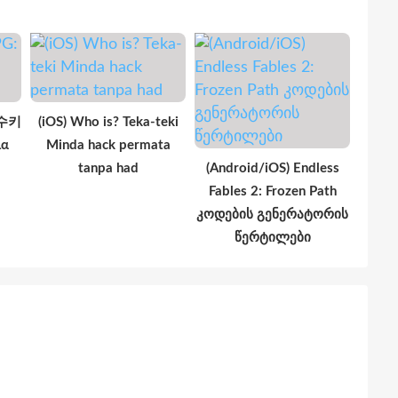
궁수키
(iOS) Who is? Teka-teki
λα
Minda hack permata
tanpa had
(Android/iOS) Endless
Fables 2: Frozen Path
კოდების გენერატორის
წერტილები