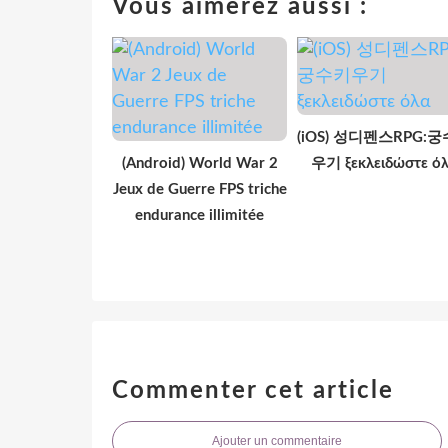
Vous aimerez aussi :
(iOS) 성디펜스RPG:
(Android) World War 2
우기 ξεκλειδώστε ό
Jeux de Guerre FPS triche
endurance illimitée
Commenter cet article
Ajouter un commentaire