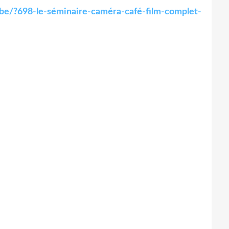
x.be/?698-le-séminaire-caméra-café-film-complet-