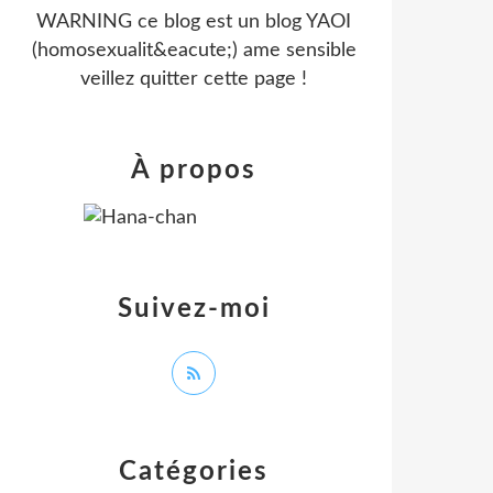
WARNING ce blog est un blog YAOI
(homosexualit&eacute;) ame sensible
veillez quitter cette page !
À propos
Suivez-moi
Catégories