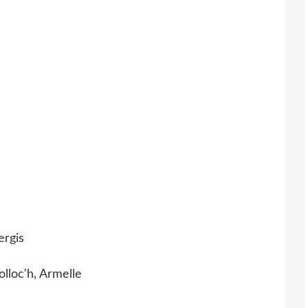
ergis
lloc'h, Armelle