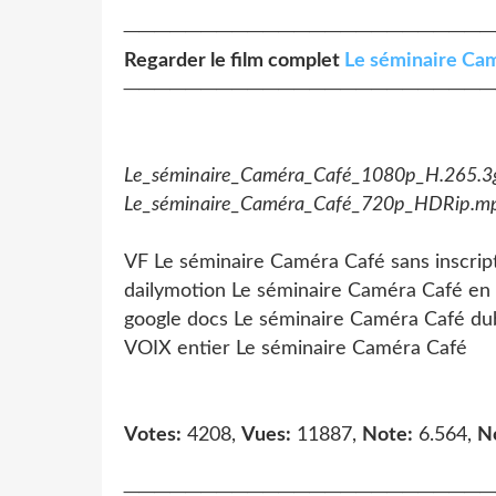
────────────────────────
Regarder le film complet
Le séminaire Cam
────────────────────────
Le_séminaire_Caméra_Café_1080p_H.265.3
Le_séminaire_Caméra_Café_720p_HDRip.m
VF Le séminaire Caméra Café sans inscrip
dailymotion Le séminaire Caméra Café en 
google docs Le séminaire Caméra Café d
VOIX entier Le séminaire Caméra Café
Votes:
4208,
Vues:
11887,
Note:
6.564,
N
────────────────────────