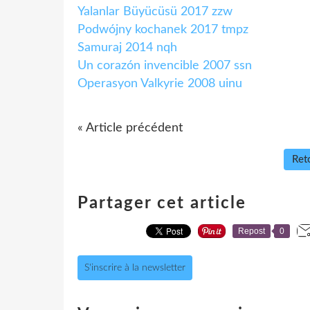
Yalanlar Büyücüsü 2017 zzw
Podwójny kochanek 2017 tmpz
Samuraj 2014 nqh
Un corazón invencible 2007 ssn
Operasyon Valkyrie 2008 uinu
« Article précédent
Reto
Partager cet article
Repost
0
S'inscrire à la newsletter