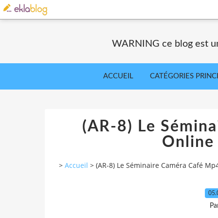
WARNING ce blog est un 
ACCUEIL
CATÉGORIES PRINC
(AR-8) Le Sémin
Online
>
Accueil
>
(AR-8) Le Séminaire Caméra Café Mp4
05.
Pa